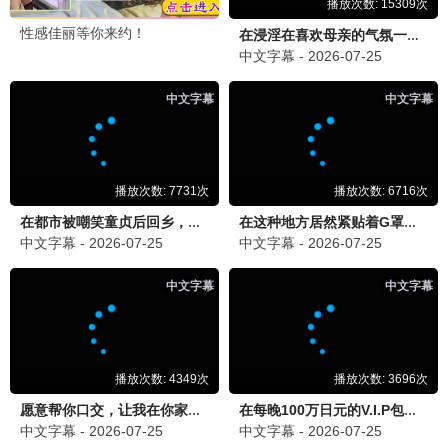
🎬
天龙
影院
首页
电影
电视剧
综艺
动漫
短剧
🔍
🔥 热播推荐
⟳ 换一换
🎬 最新电影
动作片
|
喜剧片
|
爱情片
|
科幻片
|
剧情片