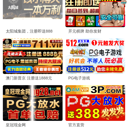
一个跳蚤的自传 The Autobiography of a Flea
9
蛇头苗
10
📺 电视剧总榜单
饕餮记
1
无神之地不下雨 無神之地不下雨
2
人人都爱雷蒙德 第八季 Everybody Loves Raymond Season 
3
嗅骨
4
胜利的法庭式 勝利の法廷式
5
养虎为患：安特尔博士的故事 Tiger King: The Doc Antle Stor
6
普京的政坛谜棋：王车换位
7
归还世界给你
8
神力的士 Баранкины и камни силы
9