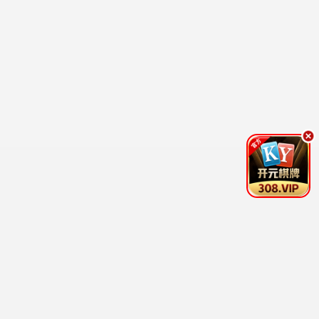
🎬 最新电影
动作片
|
喜剧片
|
爱情片
|
科幻片
|
剧情片
📺 最新电视剧
国产剧
|
香港剧
|
韩国剧
|
欧美剧
🎤 最新综艺
大陆综艺
|
日韩综艺
|
欧美综艺