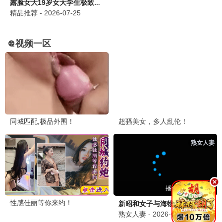
💬 观众留言板
已有
5
条留言
影
影迷小张
★★★★★
2026-07-02 14:30
星空影院的资源太丰富了！最近追的《末日地堡》第三季超好
看，推荐！
管理员：
感谢支持！我们会持续更新优质内容。
追
追剧达人
★★★★☆
2026-07-01 21:15
《千香》的服化道太绝了，宋威龙和鞠婧祎CP感满满，每周都
在等更新。
老
老影迷
★★★★★