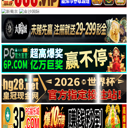
🎬 最新电影
动作片
|
喜剧片
|
爱情片
|
科幻片
|
剧情片
HD国语
全4集
HD中字
祭屋
遗弃之后
长尾豹马修 Marsupilami
庞祯祺,康依凡,张晶晶
内详
让·雷诺,菲利普·拉肖,贾梅尔·杜布兹
HD中字
HD中字
HD中字
伊万娜2022
Finding Emily
告知信 Gelbe Briefe
Caitlin Halderman,Jovarel Callum
安格瑞·赖斯,斯派克·费恩
厄兹居·纳马尔,坦苏·比切尔,Yusuf Akgün
TC中字
更新至20260702
更新至HD
戴高乐第1部分：自由法兰西
美凤有约
万米危机
安娜玛丽亚·沃特鲁梅,马修·卡索维茨,汤姆·米森
陈美凤
释小龙,伊科·乌艾斯
更新至第04集
更新HD
HD中字
一招一食
小妇人
棋盘上的向日葵
阎鹤祥
西尔莎·罗南,艾玛·沃森,弗洛伦丝·皮尤
坂口健太郎,渡边谦,佐佐木藏之介
奶奶的婚礼
更新至HD
玩具总动员5 Toy Story 5
HD中字