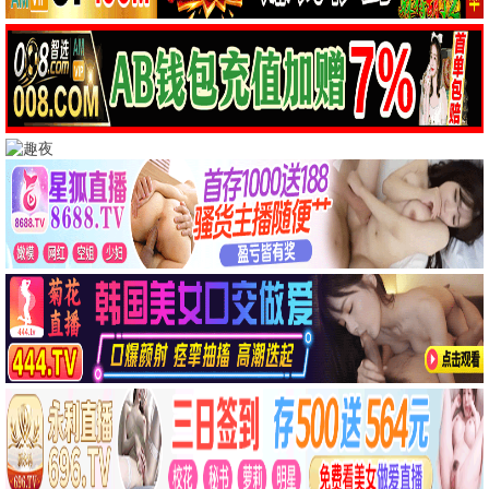
大伯：殤胎祭
HD
福尔摩斯小姐3 Enola Holmes 3
HD
Becoming Vera
HD
嘉陵江上
HD
庄蹻演义
HD
献给邪恶 악에 바쳐
HD
📺 最新电视剧
国产剧
|
香港剧
|
韩国剧
|
欧美剧
更新至01集
更新至77集
更新至06集
末日地堡 第三季 Silo Season 3
红色珍珠
恐怖角 Cape Fear
丽贝卡·弗格森,科曼,哈丽特·瓦尔特
朴真熙,李甫姫,李元宗
哈维尔·巴登,艾米·亚当斯,帕特里克·威尔森
更新至17集
更新至67集
更新至03集