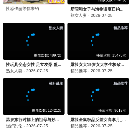
🌸 动漫总榜单
开局地摊卖大力
1
秘宝之国
2
水果篮子 第一季 フルーツバスケット 1st season
3
樱花任务 サクラクエスト
4
军火女王 第二季 ヨルムンガンド PERFECT ORDER
5
新空手道地狱变 2 血战之门 新カラテ地獄変 2 血戦の門
6
Rock, Paper, Scissors Season 1
7
梦境制片厂 Dream Productions
8
大嘴巴 第六季 Big Mouth Season 6
9
静电侠 第三季 Static Shock Season 3
10