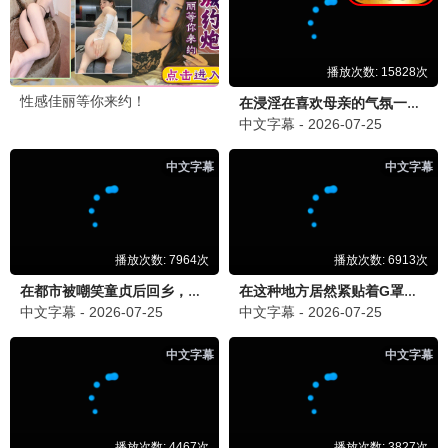
2026-06-30 10:02
界面简洁流畅，没有广告打扰观影体验，希望能一直保持下去。
管理员：
谢谢认可！我们会继续优化，为大家提供更好的服务。
动
动漫爱好者
★★★★☆
2026-06-29 19:48
《大主宰》年番更新到80集了，追了好久了，剧情越来越精
彩！
电
电视剧迷
★★★★☆
2026-06-28 08:33
《红色珍珠》这部韩剧真的上头，每天两集不够看啊！