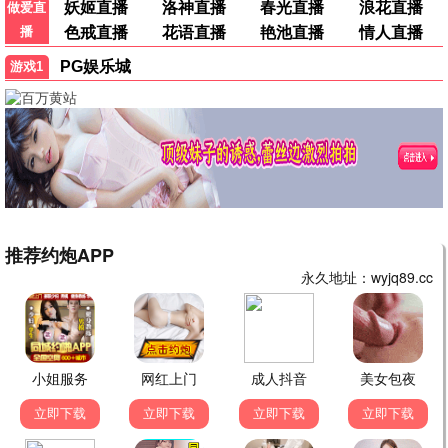
地球超新鲜 第二季
姊妹靓起来
生存王: 部落战争2
孙红雷,李乃文,郭京飞
梁赫群,于子育
金钟国,金炳万,陆俊叙
娱乐百分百 娛樂百分百
更新至20260702期
地球超新鲜 第二季
更新至20260703期
脱口秀和Ta的朋友们 第三季
更新至20260703期
开始推理吧 第四季
更新至20260703期
妻子的浪漫旅行2026
更新至20260703期
你好，星期六
更新至20260703期
中餐厅·南洋拾光季
更新至20260703期
半熟恋人 第五季
更新至20260706期
🌸 最新动漫