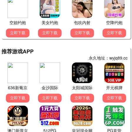
国产动漫
|
日本动漫
|
欧美动漫
更新至01集
更新至01集
更新至01集
令和的斑小姐
文豪野犬 汪！第二季
少女怪兽焦糖味
田村睦心,寺杣昌纪,津田美波
上村祐翔,宫野真守,细谷佳正
千贺光莉,梶田大嗣,关根明良
更新至01集
更新至01集
更新至80集
尼古喵喵
被追放的转生重骑士用游戏知识开无双
大主宰 年番1
夏吉优子,松冈美里,船户百合绘
大冢刚央,若山诗音,阿部菜摘子
孙朗朗,李诗萌,江月
更新至02集
更新至84集
全14集
落第贤者的学院无双 第二回转生
沧元图
冰之城墙 氷の城壁
梅田修一朗,小山内怜央,白石晴香
内详
永濑安奈,和泉风花,千叶翔也
更新至192集
更新至08集
更新至07集
灵武大陆
汪汪队之小砾与工程家族 第三季
苏东坡与杭州的故事
李翰林,钱琛,倚栏桡
Alessandro Pugiotto,Leslie Adlam
内详
逆天至尊
更新至528集
无上神帝 第一季
更新至619集