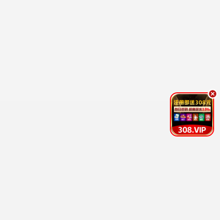
🎬 最新电影
动作片
|
喜剧片
|
爱情片
|
科幻片
|
剧情片
📺 最新电视剧
国产剧
|
香港剧
|
韩国剧
|
欧美剧
🎤 最新综艺
大陆综艺
|
日韩综艺
|
欧美综艺