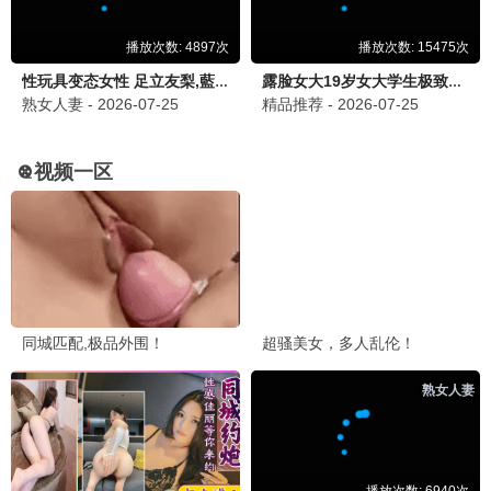
在线丘比特 กามเทพ ออนไลน์
10
🎤 综艺总榜单
淑女大学堂
1
我是隐藏款
2
我们是一家人 우리는 식구당
3
奇妙通告日
4
出轨旧情人：未完待续 Cheat: Unfinished Business
5
百万大歌星 百萬大歌星
6
7
贴地飞行：大何之路
8
六人聚集就是町内会 ろくにんよれば町内会
9
我们有歌 第二季
10