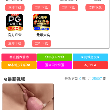
茅山学宫
更新至第18集
开拍啦！怪兽大电影
更新至第12集
百日成王
更新至第4集
小猫吉妮第二季
更新至第67集
小猫吉妮
已完结
新妹魔王的契约者第一季
已完结
📱 最新短剧
穿越重生
|
反转爽剧
|
言情总裁
|
古装仙侠
更新至20集
更新至12集
更新至18集
逝爱迷局
浣纱录
谜案拼图
李汶朔 郑淳璟 吕松浩
蒙恩,胡丹丹
金贤正,袁梓铭,曹子涵
完结
完结
完结