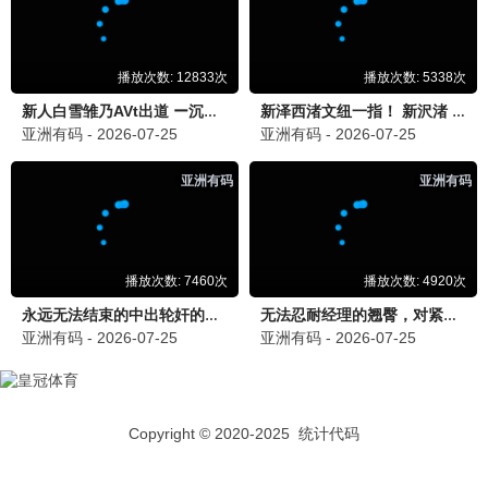
📺 最新电视剧
国产剧
|
香港剧
|
韩国剧
|
欧美剧
🎤 最新综艺
大陆综艺
|
日韩综艺
|
欧美综艺
🌸 最新动漫
国产动漫
|
日本动漫
|
欧美动漫